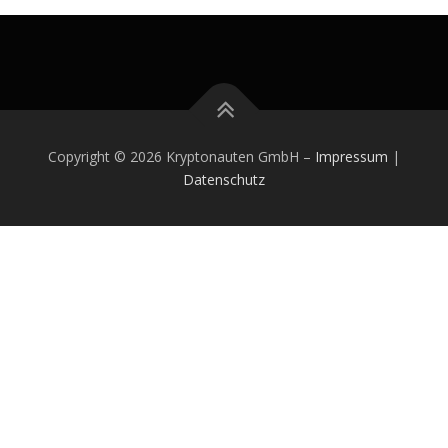
Copyright © 2026 Kryptonauten GmbH
–
Impressum
|
Datenschutz