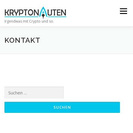
Direkt
zum
Menü
Inhalt
Irgendwas mit Crypto und so.
KONTAKT
Suchen
nach: